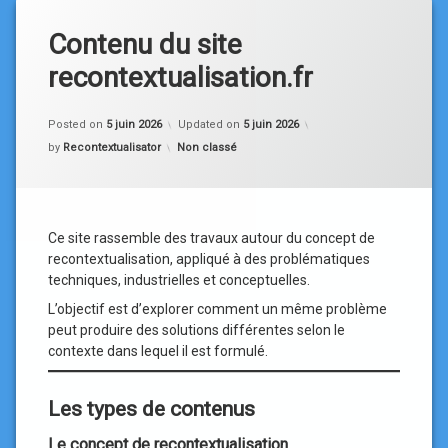
Contenu du site
recontextualisation.fr
Posted on
5 juin 2026
Updated on
5 juin 2026
Categories:
by
Recontextualisator
Non classé
Ce site rassemble des travaux autour du concept de
recontextualisation, appliqué à des problématiques
techniques, industrielles et conceptuelles.
L’objectif est d’explorer comment un même problème
peut produire des solutions différentes selon le
contexte dans lequel il est formulé.
Les types de contenus
Le concept de recontextualisation