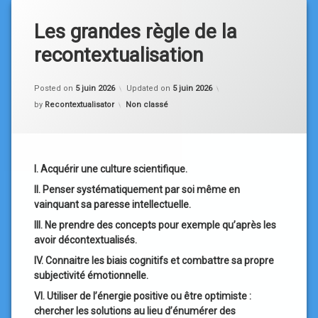
Les grandes règle de la
recontextualisation
Posted on
5 juin 2026
Updated on
5 juin 2026
Categories:
by
Recontextualisator
Non classé
I. Acquérir une culture scientifique.
II. Penser systématiquement par soi même en
vainquant sa paresse intellectuelle.
III. Ne prendre des concepts pour exemple qu’après les
avoir décontextualisés.
IV. Connaitre les biais cognitifs et combattre sa propre
subjectivité émotionnelle.
VI. Utiliser de l’énergie positive ou être optimiste :
chercher les solutions au lieu d’énumérer des