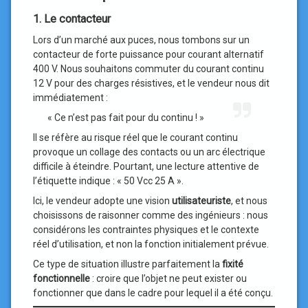
1. Le contacteur
Lors d’un marché aux puces, nous tombons sur un
contacteur de forte puissance pour courant alternatif
400 V. Nous souhaitons commuter du courant continu
12 V pour des charges résistives, et le vendeur nous dit
immédiatement :
« Ce n’est pas fait pour du continu ! »
Il se réfère au risque réel que le courant continu
provoque un collage des contacts ou un arc électrique
difficile à éteindre. Pourtant, une lecture attentive de
l’étiquette indique : « 50 Vcc 25 A ».
Ici, le vendeur adopte une vision
utilisateuriste
, et nous
choisissons de raisonner comme des ingénieurs : nous
considérons les contraintes physiques et le contexte
réel d’utilisation, et non la fonction initialement prévue.
Ce type de situation illustre parfaitement la
fixité
fonctionnelle
: croire que l’objet ne peut exister ou
fonctionner que dans le cadre pour lequel il a été conçu.