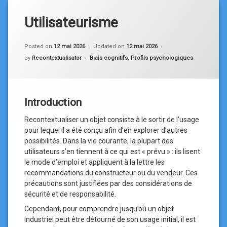
Utilisateurisme
Posted on
12 mai 2026
Updated on
12 mai 2026
Categories:
by
Recontextualisator
Biais cognitifs
,
Profils psychologiques
Introduction
Recontextualiser un objet consiste à le sortir de l’usage
pour lequel il a été conçu afin d’en explorer d’autres
possibilités. Dans la vie courante, la plupart des
utilisateurs s’en tiennent à ce qui est « prévu » : ils lisent
le mode d’emploi et appliquent à la lettre les
recommandations du constructeur ou du vendeur. Ces
précautions sont justifiées par des considérations de
sécurité et de responsabilité.
Cependant, pour comprendre jusqu’où un objet
industriel peut être détourné de son usage initial, il est