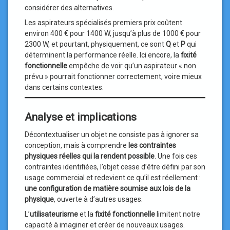
considérer des alternatives.
Les aspirateurs spécialisés premiers prix coûtent
environ 400 € pour 1400 W, jusqu’à plus de 1000 € pour
2300 W, et pourtant, physiquement, ce sont
Q
et
P
qui
déterminent la performance réelle. Ici encore, la
fixité
fonctionnelle
empêche de voir qu’un aspirateur « non
prévu » pourrait fonctionner correctement, voire mieux
dans certains contextes.
Analyse et implications
Décontextualiser un objet ne consiste pas à ignorer sa
conception, mais à comprendre
les contraintes
physiques réelles qui la rendent possible
. Une fois ces
contraintes identifiées, l’objet cesse d’être défini par son
usage commercial et redevient ce qu’il est réellement :
une configuration de matière soumise aux lois de la
physique
, ouverte à d’autres usages.
L’
utilisateurisme
et la
fixité fonctionnelle
limitent notre
capacité à imaginer et créer de nouveaux usages.