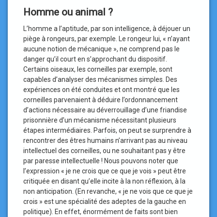
Homme ou animal ?
L’homme a l’aptitude, par son intelligence, à déjouer un
piège à rongeurs, par exemple. Le rongeur lui, « n’ayant
aucune notion de mécanique », ne comprend pas le
danger qu’il court en s’approchant du dispositif.
Certains oiseaux, les corneilles par exemple, sont
capables d’analyser des mécanismes simples. Des
expériences on été conduites et ont montré que les
corneilles parvenaient à déduire l’ordonnancement
d’actions nécessaire au déverrouillage d’une friandise
prisonnière d’un mécanisme nécessitant plusieurs
étapes intermédiaires. Parfois, on peut se surprendre à
rencontrer des êtres humains n’arrivant pas au niveau
intellectuel des corneilles, ou ne souhaitant pas y être
par paresse intellectuelle ! Nous pouvons noter que
l’expression « je ne crois que ce que je vois » peut être
critiquée en disant qu’elle incite à la non réflexion, à la
non anticipation. (En revanche, « je ne vois que ce que je
crois » est une spécialité des adeptes de la gauche en
politique). En effet, énormément de faits sont bien