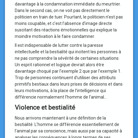
davantage à la condamnation immédiate du meurtrier.
Dans le second cas, on ne voit pas directement le
politicien en train de tuer. Pourtant, le politicien n’est pas
moins coupable, et c’est l’absence d’image directe
suscitant des réactions émotionnelles qui explique la
moindre motivation à le faire condamner.
Il est indispensable de lutter contre la paresse
intellectuelle et la bestialité qui incitent les personnes à
ne pas comprendre la sévérité de certaines situations.
Un esprit rationnel et logique devrait alors être
davantage choqué par l’exemple 2 que par l’exemple 1.
Trop de personnes continuent d’utiliser des attributs
primitifs bestiaux dans leurs prises de décisions et dans
leurs motivations, à la place de l’intelligence qui
différencie normalement l’homme de l’animal…
Violence et bestialité
Nous arrivons maintenant à une définition de la
bestialité. L’homme se différencie essentiellement de
l’animal par sa conscience, mais aussi par sa capacité à
analyser les conséquences à longs termes de ses