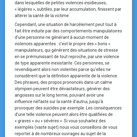
dans lesquelles de petites violences insidieuses,
« légères », subtiles, par leur accumulation, finissent par
altérer la santé de la victime.
Cependant, une situation de harcèlement peut tout à
fait être induite par des comportements manipulatoires
d’une personne ne générant à aucun moment de
violences apparentes : c’est le propre des « bons »
manipulateurs, qui génèrent des situations de stresse
en se prémunissant de tout reproche, par une violence
de type apparente inexistante. Ces personnes, se
revendiquent alors non violentes parce qu’elles ne
considèrent que la définition apparente de la violence.
Des phrases, des propos prononcés dans un calme
olympien peuvent être dévastateurs, générer des
angoisses sur le long terme, pouvant avoir une
influence néfaste sur la santé d’autrui, jusqu’à
provoquer des suicides par exemple. Les conséquences
d’une telle violence peuvent alors être qualifiées de
« graves » ou « sévères ». Si vous souhaitez des
exemples (vaste sujet) nous vous conseillons de vous
reporter à de nombreux ouvrages au sujet de la