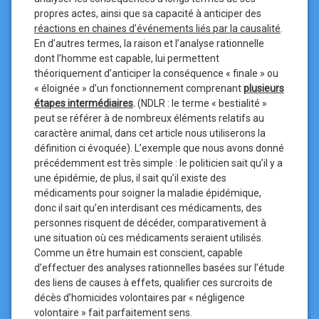
propres actes, ainsi que sa capacité à anticiper des
réactions en chaines d’événements liés par la causalité
.
En d’autres termes, la raison et l’analyse rationnelle
dont l’homme est capable, lui permettent
théoriquement d’anticiper la conséquence « finale » ou
« éloignée » d’un fonctionnement comprenant
plusieurs
étapes intermédiaires
.
(NDLR : le terme « bestialité »
peut se référer à de nombreux éléments relatifs au
caractère animal, dans cet article nous utiliserons la
définition ci évoquée). L’exemple que nous avons donné
précédemment est très simple : le politicien sait qu’il y a
une épidémie, de plus, il sait qu’il existe des
médicaments pour soigner la maladie épidémique,
donc il sait qu’en interdisant ces médicaments, des
personnes risquent de décéder, comparativement à
une situation où ces médicaments seraient utilisés.
Comme un être humain est conscient, capable
d’effectuer des analyses rationnelles basées sur l’étude
des liens de causes à effets, qualifier ces surcroits de
décès d’homicides volontaires par « négligence
volontaire » fait parfaitement sens.