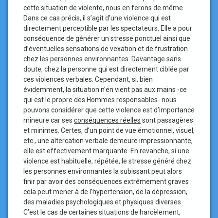
cette situation de violente, nous en ferons de même.
Dans ce cas précis, il s’agit d’une violence qui est
directement perceptible par les spectateurs. Elle a pour
conséquence de générer un stresse ponctuel ainsi que
d’éventuelles sensations de vexation et de frustration
chez les personnes environnantes. Davantage sans
doute, chez la personne qui est directement ciblée par
ces violences verbales. Cependant, si, bien
évidemment, la situation n’en vient pas aux mains -ce
qui est le propre des Hommes responsables- nous
pouvons considérer que cette violence est d’importance
mineure car ses
conséquences réelles
sont passagères
et minimes. Certes, d’un point de vue émotionnel, visuel,
etc., une altercation verbale demeure impressionnante,
elle est effectivement marquante. En revanche, si une
violence est habituelle, répétée, le stresse généré chez
les personnes environnantes la subissant peut alors
finir par avoir des conséquences extrêmement graves :
cela peut mener à de l’hypertension, de la dépression,
des maladies psychologiques et physiques diverses.
C’est le cas de certaines situations de harcèlement,