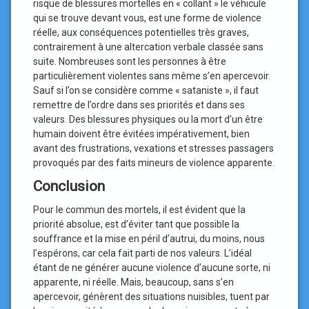
risque de blessures mortelles en « collant » le véhicule
qui se trouve devant vous, est une forme de violence
réelle, aux conséquences potentielles très graves,
contrairement à une altercation verbale classée sans
suite. Nombreuses sont les personnes à être
particulièrement violentes sans même s’en apercevoir.
Sauf si l’on se considère comme « sataniste », il faut
remettre de l’ordre dans ses priorités et dans ses
valeurs. Des blessures physiques ou la mort d’un être
humain doivent être évitées impérativement, bien
avant des frustrations, vexations et stresses passagers
provoqués par des faits mineurs de violence apparente.
Conclusion
Pour le commun des mortels, il est évident que la
priorité absolue, est d’éviter tant que possible la
souffrance et la mise en péril d’autrui, du moins, nous
l’espérons, car cela fait parti de nos valeurs. L’idéal
étant de ne générer aucune violence d’aucune sorte, ni
apparente, ni réelle. Mais, beaucoup, sans s’en
apercevoir, génèrent des situations nuisibles, tuent par