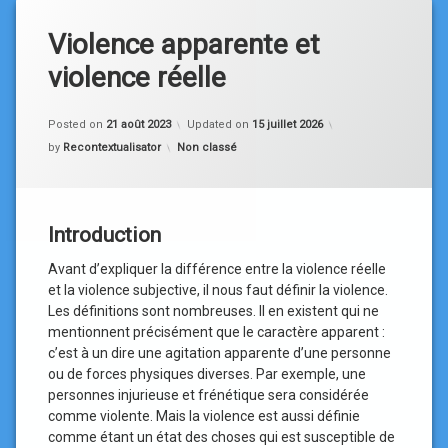
Violence apparente et
violence réelle
Posted on
21 août 2023
Updated on
15 juillet 2026
Categories:
by
Recontextualisator
Non classé
Introduction
Avant d’expliquer la différence entre la violence réelle
et la violence subjective, il nous faut définir la violence.
Les définitions sont nombreuses. Il en existent qui ne
mentionnent précisément que le caractère apparent :
c’est à un dire une agitation apparente d’une personne
ou de forces physiques diverses. Par exemple, une
personnes injurieuse et frénétique sera considérée
comme violente. Mais la violence est aussi définie
comme étant un état des choses qui est susceptible de