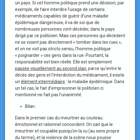
un pays. Si cet homme politique prend une décision, par
exemple, de faire interdire l’usage de certains
médicaments capables de guérir d’une maladie
épidémique dangereuse, il va de soi que de
nombreuses personnes vont décéder, dans le pays
dirigé par ce politicien. Mais ces personnes qui décèdent
ne se voient pas directement « tomber dans les rues »,
et on ne voit pas stricto sensu, l’homme politique
« poignarder » ces gens dans la rue. Pourtant, la
responsabilité est bien réelle. Elle est simplement
passée visuellement au second plan
, parce qu’entre le
décès des gens et l’interdiction du médicament, il existe
un
élément intermédiaire
: la maladie épidémique. Dans
un tel cas, le fait d’emprisonner le politicien ci
mentionné ne fait pas l’unanimité.
Bilan :
Dans le premier cas du meurtrier au couteau :
émotionnel et rationnel concordent. On sait que le
meurtrier et coupable puisqu’on la vu (au sens propre
du terme), et la violence de la scène nous pousse