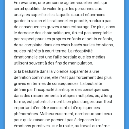
En revanche, une personne agitée visuellement, qui
serait qualifiée de violente par les personnes aux
analyses superficielles, laquelle saurait néanmoins
garder la raison et le rationnel en priorité, n’induira pas
de conséquences graves à son entourage. De plus, dans
le domaine des choix politiques, il n’est pas acceptable,
par respect pour ses propres enfants et petits enfants,
de se complaire dans des choix basés sur les émotions,
ou des intérêts à court terme. La réceptivité
émotionnelle est une faille bestiale que les médias
utilisent souvent à des fins de manipulation.
Si la bestialité dans la violence apparente a une
définition commune, elle n’est pas forcément des plus
graves en termes de conséquences. La bestialité
définie par l’incapacité à anticiper des conséquences
dans des raisonnements à étapes multiples, ou, à long
terme, est potentiellement bien plus dangereuse. Il est
important d’en être conscient et d’expliquer ces
phénomènes. Malheureusement, nombreux sont ceux
pour qui la raison ne parvient pas à dépasser les
émotions primitives : sur la route, au travail ou même